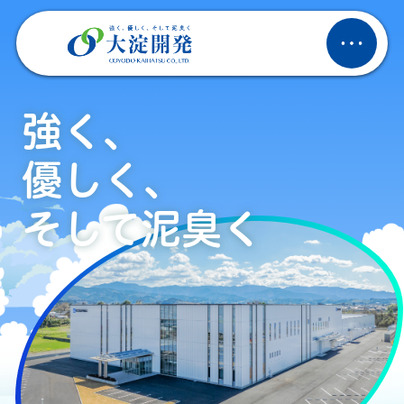
強く、
優しく、
そして泥臭く