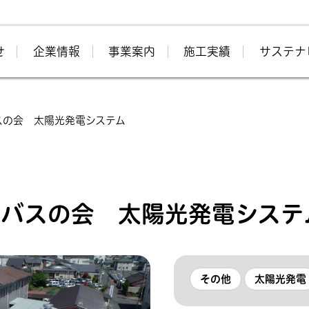
せ
企業情報
事業案内
施工実績
サステナ
スの会 太陽光発電システム
ンバスの会 太陽光発電システ
その他
太陽光発電