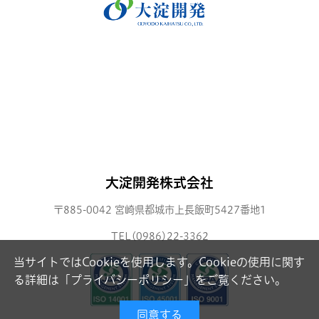
大淀開発株式会社
〒885-0042 宮崎県都城市上長飯町5427番地1
TEL(0986)22-3362
当サイトではCookieを使用します。Cookieの使用に関す
る詳細は「
プライバシーポリシー
」をご覧ください。
同意する