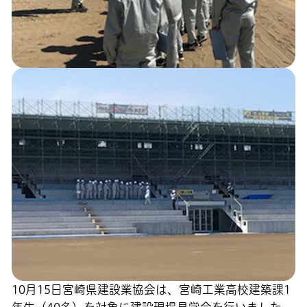
10月15日
宮崎県建設業協会
は、
宮崎工業高校建築課1