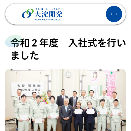
令和２年度 入社式を行い
ました