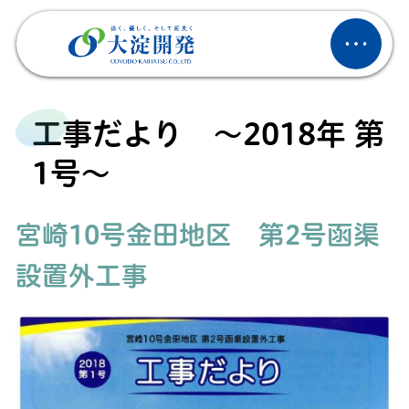
工事だより 〜2018年 第
1号〜
宮崎10号金田地区 第2号函渠
設置外工事