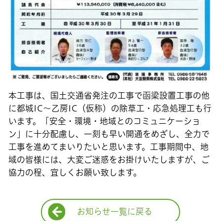
本工事は、国土交通省発注の工事で函梁設置工事の他
に都城IC〜乙房IC（仮称）の除草工・応急処理工も行
います。「安全・環境・地域とのコミュニケーショ
ン」に十分配慮し、一刻も早い開通をめざし、全力で
工事を進めてまいりたいと思います。工事期間中、地
域の皆様には、大変ご迷惑をお掛けいたしますが、ご
協力の程、宜しくお願い致します。
お知らせ一覧に戻る