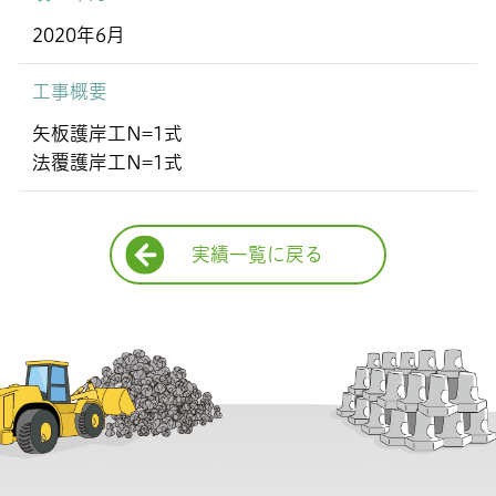
2020年6月
工事概要
矢板護岸工N=1式
法覆護岸工N=1式
実績一覧に戻る