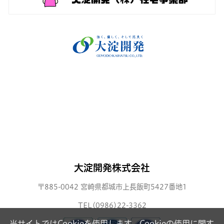
大淀開発株式会社
〒885-0042 宮崎県都城市上長飯町5427番地1
TEL(0986)22-3362
当サイトではCookieを使用します。Cookieの使用に関す