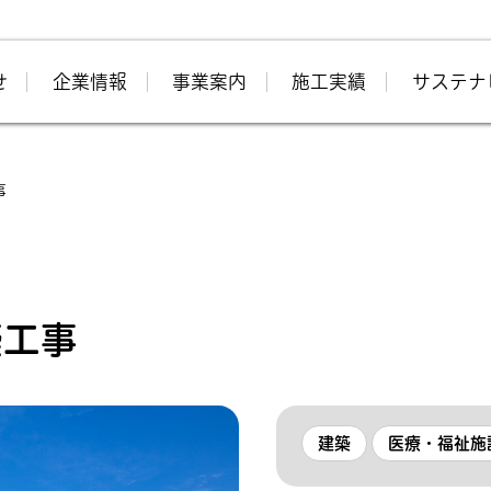
せ
企業情報
事業案内
施工実績
サステナ
事
築工事
建築
医療・福祉施