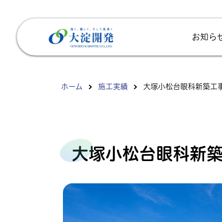
お知ら
ホーム
施工実績
大塚小松台眼科新築工
大塚小松台眼科新