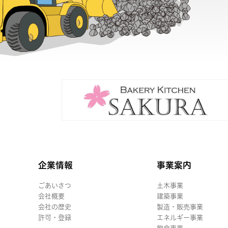
企業情報
事業案内
ごあいさつ
土木事業
会社概要
建築事業
会社の歴史
製造・販売事業
許可・登録
エネルギー事業
飲食事業